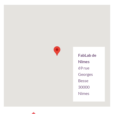
FabLab de
Nîmes
69 rue
Georges
Besse
30000
Nimes