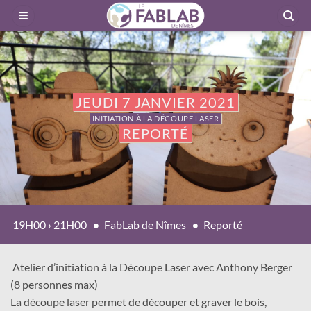
Passer
au
contenu
JEUDI 7 JANVIER 2021
INITIATION À LA DÉCOUPE LASER
REPORTÉ
19H00 › 21H00
FabLab de Nîmes
Reporté
Atelier d’initiation à la Découpe Laser avec Anthony Berger
(8 personnes max)
La découpe laser permet de découper et graver le bois,