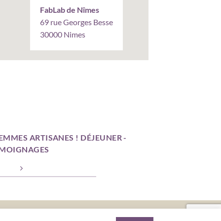
FabLab de Nîmes
69 rue Georges Besse
30000 Nimes
EMMES ARTISANES ! DÉJEUNER -
MOIGNAGES
ALES