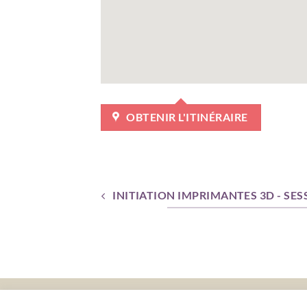
OBTENIR L'ITINÉRAIRE
INITIATION IMPRIMANTES 3D - SES
ACC