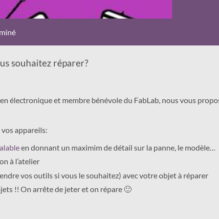
miné
us souhaitez réparer?
t en électronique et membre bénévole du FabLab, nous vous prop
 vos appareils:
alable
en donnant un maximim de détail sur la panne, le modèle…
n à l’atelier
ndre vos outils si vous le souhaitez) avec votre objet à réparer
jets !! On arrête de jeter et on répare 🙂