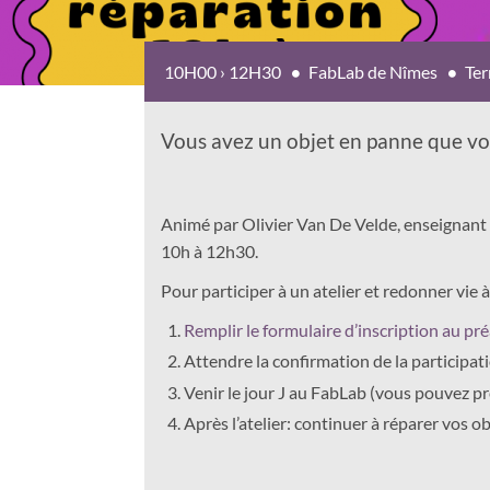
10H00 › 12H30
FabLab de Nîmes
Ter
Vous avez un objet en panne que vo
Animé par Olivier Van De Velde, enseignan
10h à 12h30.
Pour participer à un atelier et redonner vie à
Remplir le formulaire d’inscription au pré
Attendre la confirmation de la participatio
Venir le jour J au FabLab (vous pouvez pre
Après l’atelier: continuer à réparer vos ob