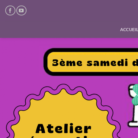
Passer
au
contenu
ACCUEI