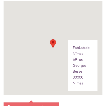
FabLab de
Nîmes
69 rue
Georges
Besse
30000
Nimes