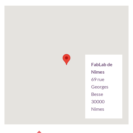
FabLab de
Nîmes
69 rue
Georges
Besse
30000
Nimes