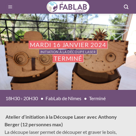
Passer
au
contenu
MARDI 16 JANVIER 2024
INITIATION À LA DÉCOUPE LASER
TERMINÉ
18H30 › 20H30
FabLab de Nîmes
Terminé
Atelier d’initiation à la Découpe Laser avec Anthony
Berger (12 personnes max)
La découpe laser permet de découper et graver le bois,