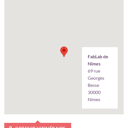
FabLab de
Nîmes
69 rue
Georges
Besse
30000
Nimes