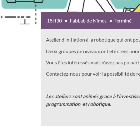
18H30
FabLab de Nîmes
Terminé
Atelier d’initiation à la robotique qui ont 
Deux groupes de niveaux ont été crées pour
Vous êtes intéressés mais n’avez pas pu parti
Contactez-nous pour voir la possibilité de r
Les ateliers sont animés grace à l’invest
programmation et robotique.