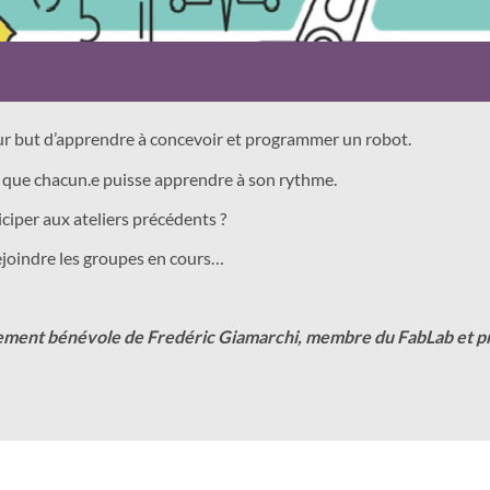
pour but d’apprendre à concevoir et programmer un robot.
 que chacun.e puisse apprendre à son rythme.
ciper aux ateliers précédents ?
ejoindre les groupes en cours…
issement bénévole de Fredéric Giamarchi, membre du FabLab et p