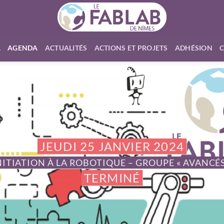
L
AGENDA
ACTUALITÉS
ACTIONS ET PROJETS
ADHÉSION
JEUDI 25 JANVIER 2024
NITIATION À LA ROBOTIQUE – GROUPE « AVANCÉS
TERMINÉ