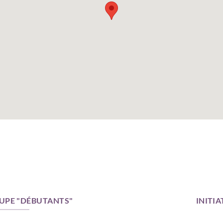
OUPE "DÉBUTANTS"
INITI