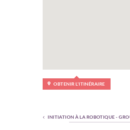
OBTENIR L'ITINÉRAIRE
INITIATION À LA ROBOTIQUE - GR