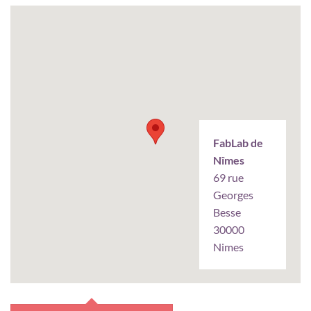
FabLab de
Nîmes
69 rue
Georges
Besse
30000
Nimes