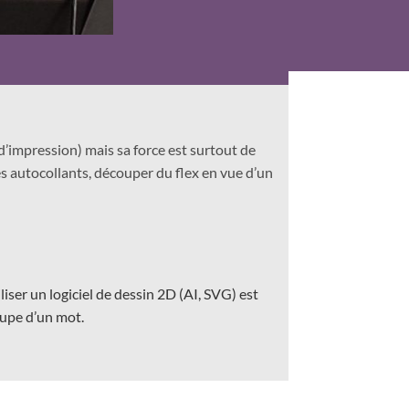
 d’impression)
mais sa force est surtout de
s autocollants, découper du flex en vue d’un
liser un logiciel de dessin 2D (AI, SVG) est
oupe d’un mot.