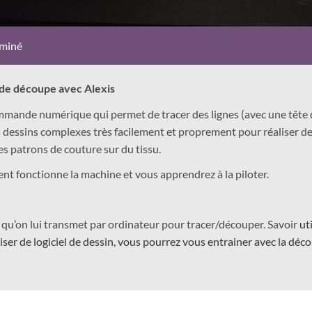
miné
er de découpe avec Alexis
mmande numérique qui permet de tracer des lignes (avec une tête
dessins complexes très facilement et proprement pour réaliser de
es patrons de couture sur du tissu.
nt fonctionne la machine et vous apprendrez à la piloter.
el qu’on lui transmet par ordinateur pour tracer/découper. Savoir
uti
liser de logiciel de dessin, vous pourrez vous entrainer avec la déc