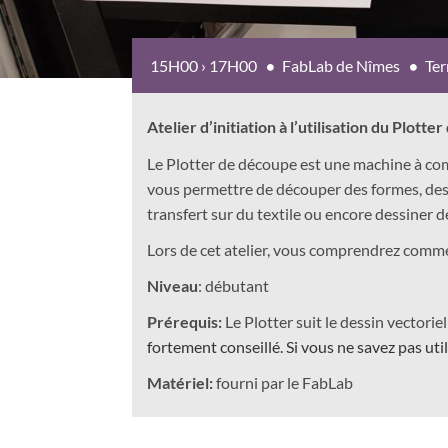
15H00 › 17H00
FabLab de Nîmes
Ter
Atelier d’initiation à l’utilisation du Plott
Le Plotter de découpe est une machine à co
vous permettre de découper des formes, des 
transfert sur du textile ou encore dessiner d
Lors de cet atelier, vous comprendrez comme
Niveau
: débutant
Prérequis:
Le Plotter suit le dessin vectori
fortement conseillé.
Si vous ne savez pas uti
Matériel:
fourni par le FabLab