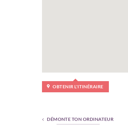
OBTENIR L'ITINÉRAIRE
DÉMONTE TON ORDINATEUR