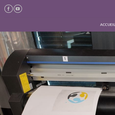
Passer
au
contenu
ACCUEI