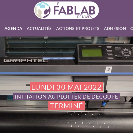
L
AGENDA
ACTUALITÉS
ACTIONS ET PROJETS
ADHÉSION
LUNDI 30 MAI 2022
INITIATION AU PLOTTER DE DÉCOUPE
TERMINÉ