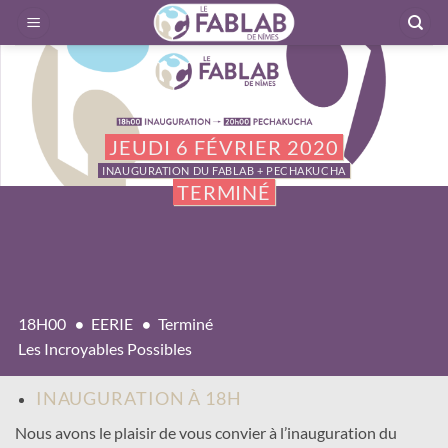
Passer
au
contenu
JEUDI 6 FÉVRIER 2020
INAUGURATION DU FABLAB + PECHAKUCHA
TERMINÉ
18H00
EERIE
Terminé
Les Incroyables Possibles
INAUGURATION À 18H
Nous avons le plaisir de vous convier à l’inauguration du