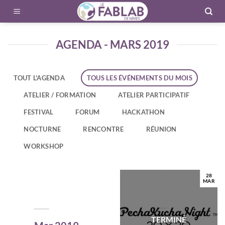
Passer
au
contenu
AGENDA - MARS 2019
TOUT L'AGENDA
TOUS LES ÉVÉNEMENTS DU MOIS
ATELIER / FORMATION
ATELIER PARTICIPATIF
FESTIVAL
FORUM
HACKATHON
NOCTURNE
RENCONTRE
RÉUNION
WORKSHOP
28
MAR
TERMINÉ