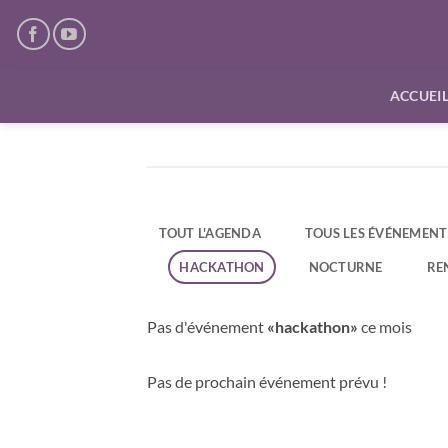
Passer
au
contenu
ACCUEI
TOUT L'AGENDA
TOUS LES ÉVÉNEMENT
HACKATHON
NOCTURNE
RE
Pas d'événement
«hackathon»
ce mois
Pas de prochain événement prévu !