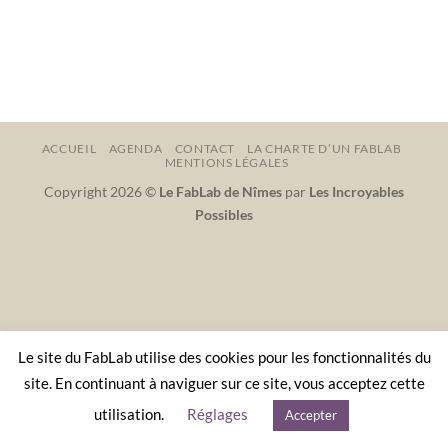
ACCUEIL
AGENDA
CONTACT
LA CHARTE D’UN FABLAB
MENTIONS LÉGALES
Copyright 2026 ©
Le FabLab de Nîmes
par
Les Incroyables
Possibles
Le site du FabLab utilise des cookies pour les fonctionnalités du
site. En continuant à naviguer sur ce site, vous acceptez cette
utilisation.
Réglages
Accepter