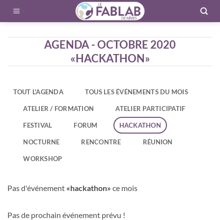
Passer
au
contenu
AGENDA - OCTOBRE 2020
«HACKATHON»
TOUT L'AGENDA
TOUS LES ÉVÉNEMENTS DU MOIS
ATELIER / FORMATION
ATELIER PARTICIPATIF
FESTIVAL
FORUM
HACKATHON
NOCTURNE
RENCONTRE
RÉUNION
WORKSHOP
Pas d'événement
«hackathon»
ce mois
Pas de prochain événement prévu !