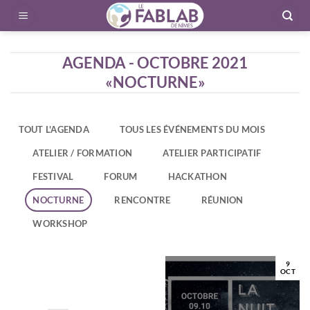
Passer
au
contenu
AGENDA - OCTOBRE 2021
«NOCTURNE»
TOUT L'AGENDA
TOUS LES ÉVÉNEMENTS DU MOIS
ATELIER / FORMATION
ATELIER PARTICIPATIF
FESTIVAL
FORUM
HACKATHON
NOCTURNE
RENCONTRE
RÉUNION
WORKSHOP
9
OCT