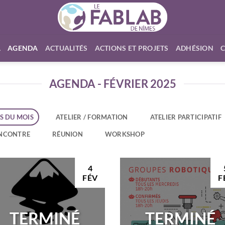
L
AGENDA
ACTUALITÉS
ACTIONS ET PROJETS
ADHÉSION
AGENDA - FÉVRIER 2025
S DU MOIS
ATELIER / FORMATION
ATELIER PARTICIPATIF
NCONTRE
RÉUNION
WORKSHOP
4
FÉV
F
TERMINÉ
TERMINÉ