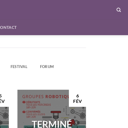
CONTACT
FESTIVAL
FORUM
5
6
ÉV
FÉV
TERMINÉ