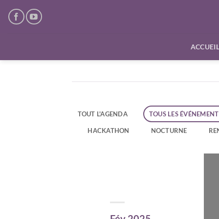
Passer
au
contenu
ACCUEI
TOUT L'AGENDA
TOUS LES ÉVÉNEMENT
HACKATHON
NOCTURNE
RE
Fév 2025