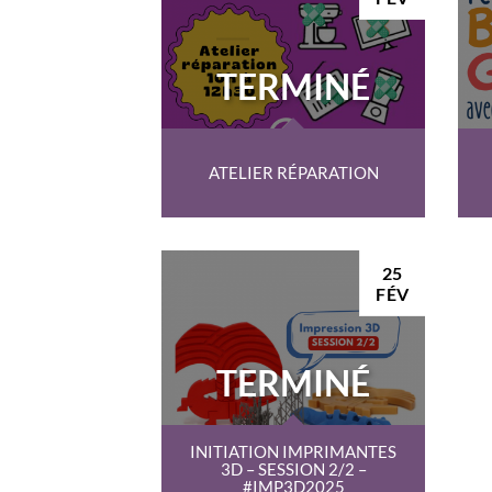
TERMINÉ
ATELIER RÉPARATION
25
FÉV
TERMINÉ
INITIATION IMPRIMANTES
3D – SESSION 2/2 –
#IMP3D2025