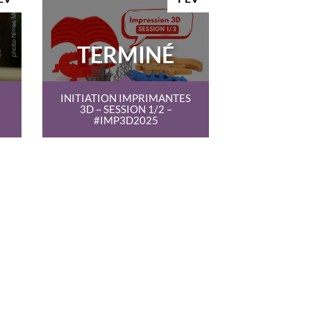
TERMINÉ
INITIATION IMPRIMANTES
3D – SESSION 1/2 –
#IMP3D2025