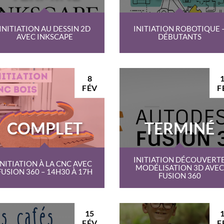
INITIATION AU DESSIN 2D
INITIATION ROBOTIQUE 
AVEC INKSCAPE
DÉBUTANTS
8
FÉV
F
COMPLET
TERMINÉ
INITIATION DÉCOUVERT
INITIATION À LA CNC AVEC
MODÉLISATION 3D AVEC
FUSION 360 – 14H30 À 17H
FUSION 360
15
FÉV
F