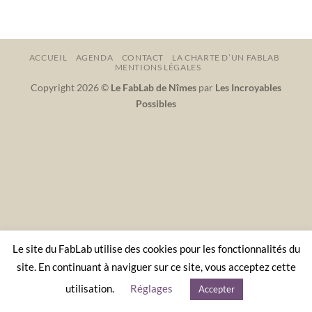
ACCUEIL
AGENDA
CONTACT
LA CHARTE D’UN FABLAB
MENTIONS LÉGALES
Copyright 2026 ©
Le FabLab de Nîmes
par
Les Incroyables
Possibles
Le site du FabLab utilise des cookies pour les fonctionnalités du
site. En continuant à naviguer sur ce site, vous acceptez cette
utilisation.
Réglages
Accepter