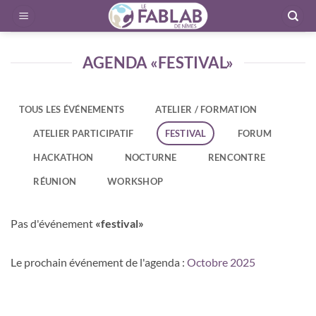
Passer
au
contenu
AGENDA «FESTIVAL»
TOUS LES ÉVÉNEMENTS
ATELIER / FORMATION
ATELIER PARTICIPATIF
FESTIVAL
FORUM
HACKATHON
NOCTURNE
RENCONTRE
RÉUNION
WORKSHOP
Pas d'événement
«festival»
Le prochain événement de l'agenda :
Octobre 2025