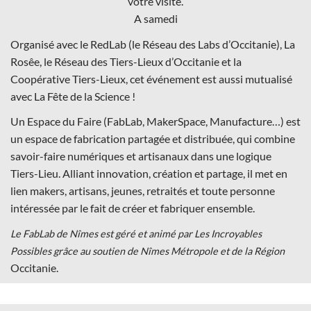
votre visite.
A samedi
Organisé avec le
RedLab (le Réseau des Labs d’Occitanie)
, La
Rosêe, le Réseau des Tiers-Lieux d’Occitanie et la
Coopérative Tiers-Lieux, cet événement est aussi mutualisé
avec
La Fête de la Science
!
Un Espace du Faire (FabLab, MakerSpace, Manufacture…) est
un espace de fabrication partagée et distribuée, qui combine
savoir-faire numériques et artisanaux dans une logique
Tiers-Lieu. Alliant innovation, création et partage, il met en
lien makers, artisans, jeunes, retraités et toute personne
intéressée par le fait de créer et fabriquer ensemble.
Le FabLab de Nîmes est géré et animé par Les Incroyables
Possibles grâce au soutien de Nîmes Métropole et de la Région
Occitanie.