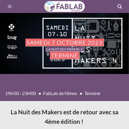
Passer
au
contenu
SAMEDI 7 OCTOBRE 2023
LA NUIT DES MAKERS 4
TERMINÉ
19H30 › 23H00
FabLab de Nîmes
Terminé
La Nuit des Makers est de retour avec sa
4ème édition !