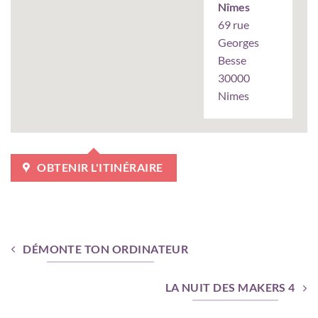
Nîmes
69 rue
Georges
Besse
30000
Nimes
OBTENIR L'ITINÉRAIRE
DÉMONTE TON ORDINATEUR
LA NUIT DES MAKERS 4