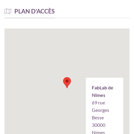
PLAN D'ACCÈS
FabLab de
Nîmes
69 rue
Georges
Besse
30000
Nimes