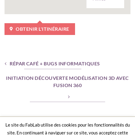
OBTENIR L'ITINÉRAIRE
RÉPAR CAFÉ + BUGS INFORMATIQUES
INITIATION DÉCOUVERTE MODÉLISATION 3D AVEC
FUSION 360
Le site du FabLab utilise des cookies pour les fonctionnalités du
ACCUEIL
AGENDA
CONTACT
LA CHARTE D’UN FABLAB
MENTIONS LÉGALES
site. En continuant à naviguer sur ce site, vous acceptez cette