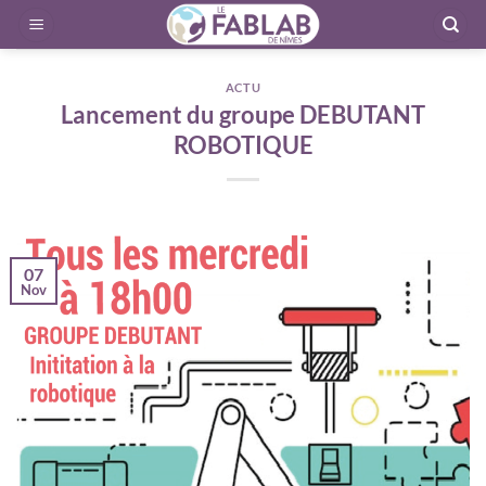
Passer
au
contenu
ACTU
Lancement du groupe DEBUTANT
ROBOTIQUE
07
Nov