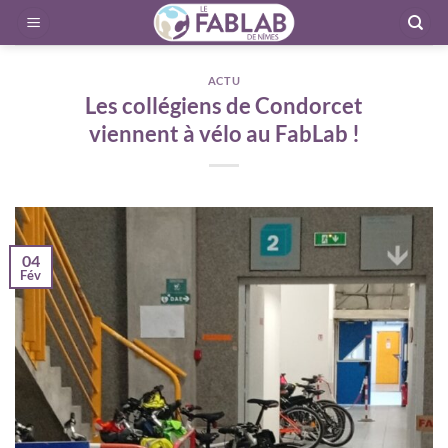
ACTU
Les collégiens de Condorcet
viennent à vélo au FabLab !
04
Fév