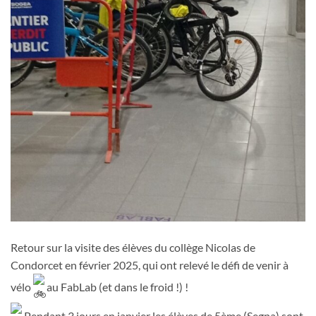
Retour sur la visite des élèves du collège Nicolas de
Condorcet en février 2025, qui ont relevé le défi de venir à
vélo
au FabLab (et dans le froid !) !
Pendant 3 jours en janvier les élèves de 5ème (Segpa) sont