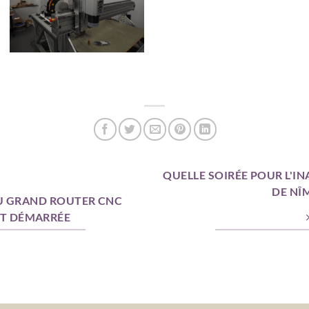
QUELLE SOIRÉE POUR L'I
DE NÎM
U GRAND ROUTER CNC
ST DÉMARRÉE