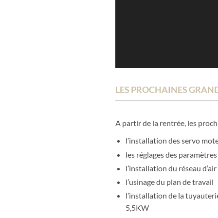
LES PROCHAINES GRAND
A partir de la rentrée, les proc
l’installation des servo mot
les réglages des paramètres
l’installation du réseau d’a
l’usinage du plan de travail
l’installation de la tuyauter
5,5KW