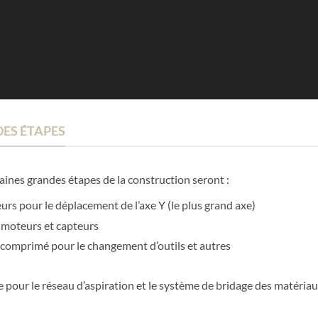
ES ÉTAPES
haines grandes étapes de la construction seront :
eurs pour le déplacement de l’axe Y (le plus grand axe)
 moteurs et capteurs
ir comprimé pour le changement d’outils et autres
ie pour le réseau d’aspiration et le système de bridage des matériau