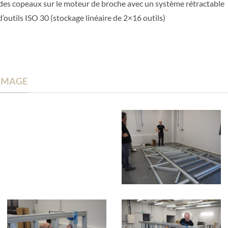
on des copeaux sur le moteur de broche avec un système rétractable
 d’outils ISO 30 (stockage linéaire de 2×16 outils)
 IMAGE