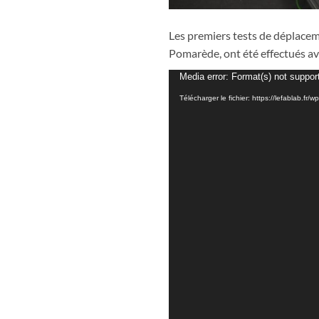
Les premiers tests de déplacem
Pomarède, ont été effectués av
Lecteur
Media error: Format(s) not suppor
vidéo
Télécharger le fichier: https://lefablab