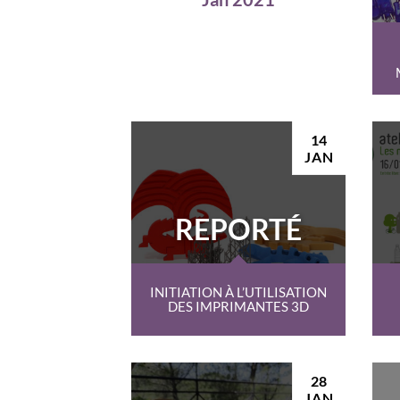
14
JAN
REPORTÉ
INITIATION À L’UTILISATION
DES IMPRIMANTES 3D
28
JAN