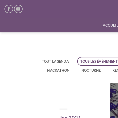
Passer
au
contenu
ACCUEI
TOUT L'AGENDA
TOUS LES ÉVÉNEMENT
HACKATHON
NOCTURNE
RE
Jan 2021