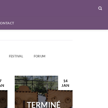
CONTACT
FESTIVAL
FORUM
7
14
AN
JAN
TERMINÉ