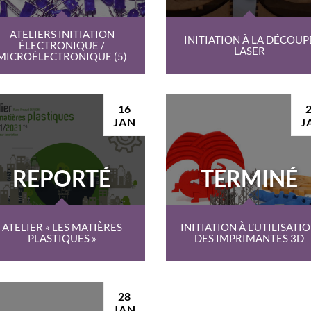
ATELIERS INITIATION
INITIATION À LA DÉCOUP
ÉLECTRONIQUE /
LASER
MICROÉLECTRONIQUE (5)
16
JAN
J
REPORTÉ
TERMINÉ
ATELIER « LES MATIÈRES
INITIATION À L’UTILISATI
PLASTIQUES »
DES IMPRIMANTES 3D
28
JAN