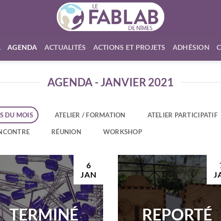
L
AGENDA
ACTUALITÉS
ACTIONS ET PROJETS
ADHÉSION
AGENDA - JANVIER 2021
S DU MOIS
ATELIER / FORMATION
ATELIER PARTICIPATIF
NCONTRE
RÉUNION
WORKSHOP
6
JAN
J
TERMINÉ
REPORTÉ