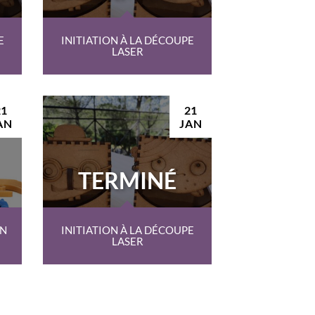
E
INITIATION À LA DÉCOUPE
LASER
21
21
AN
JAN
TERMINÉ
ON
INITIATION À LA DÉCOUPE
LASER