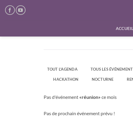
Passer
au
contenu
ACCUEI
TOUT L'AGENDA
TOUS LES ÉVÉNEMENT
HACKATHON
NOCTURNE
RE
Pas d'événement
«réunion»
ce mois
Pas de prochain événement prévu !