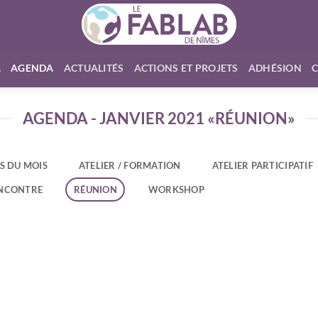
L
AGENDA
ACTUALITÉS
ACTIONS ET PROJETS
ADHÉSION
AGENDA - JANVIER 2021 «RÉUNION»
S DU MOIS
ATELIER / FORMATION
ATELIER PARTICIPATIF
NCONTRE
RÉUNION
WORKSHOP