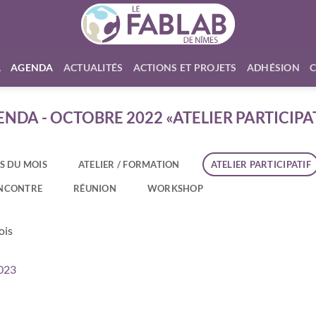
L
AGENDA
ACTUALITÉS
ACTIONS ET PROJETS
ADHÉSION
NDA - OCTOBRE 2022 «ATELIER PARTICIPA
S DU MOIS
ATELIER / FORMATION
ATELIER PARTICIPATIF
NCONTRE
RÉUNION
WORKSHOP
ois
023