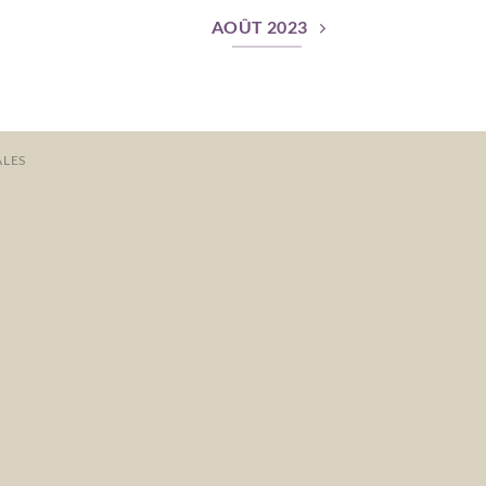
AOÛT 2023
ALES