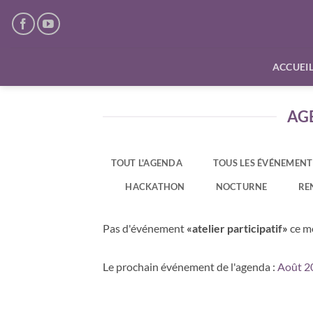
Passer
au
contenu
ACCUEI
AGE
TOUT L'AGENDA
TOUS LES ÉVÉNEMENT
HACKATHON
NOCTURNE
RE
Pas d'événement
«atelier participatif»
ce m
Le prochain événement de l'agenda :
Août 2