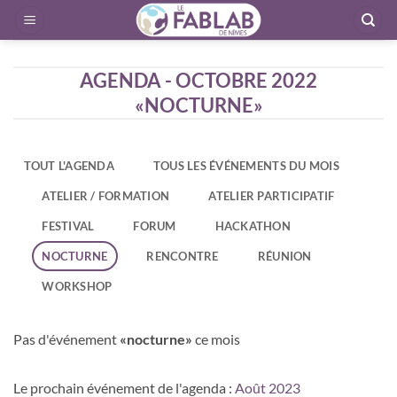
Passer
au
contenu
AGENDA - OCTOBRE 2022
«NOCTURNE»
TOUT L'AGENDA
TOUS LES ÉVÉNEMENTS DU MOIS
ATELIER / FORMATION
ATELIER PARTICIPATIF
FESTIVAL
FORUM
HACKATHON
NOCTURNE
RENCONTRE
RÉUNION
WORKSHOP
Pas d'événement
«nocturne»
ce mois
Le prochain événement de l'agenda :
Août 2023