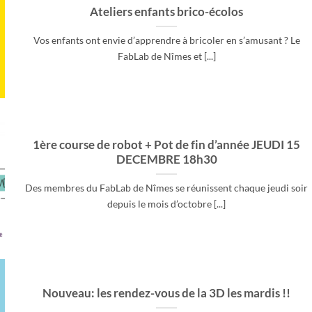
Ateliers enfants brico-écolos
Vos enfants ont envie d’apprendre à bricoler en s’amusant ? Le
FabLab de Nîmes et [...]
1ère course de robot + Pot de fin d’année JEUDI 15
DECEMBRE 18h30
Des membres du FabLab de Nîmes se réunissent chaque jeudi soir
depuis le mois d’octobre [...]
Nouveau: les rendez-vous de la 3D les mardis !!